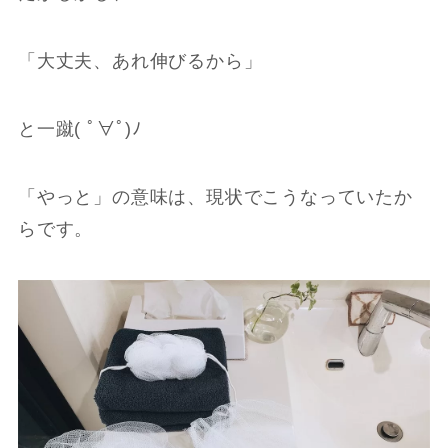
「大丈夫、あれ伸びるから」
と一蹴( ﾟ∀ﾟ)ﾉ
「やっと」の意味は、現状でこうなっていたか
らです。