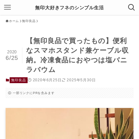
無印大好きフネのシンプル生活
ホーム
無印良品
【無印良品で買ったもの】便利
なスマホスタンド兼ケーブル収
2020
6/25
納。冷凍食品におやつは塩バニ
ラバウム
2020年6月25日
2025年5月30日
無印良品
一部リンクにPRを含みます