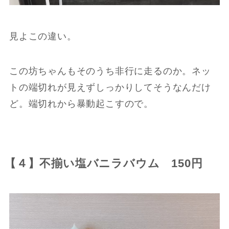
見よこの違い。
この坊ちゃんもそのうち非行に走るのか。ネッ
トの端切れが見えずしっかりしてそうなんだけ
ど。端切れから暴動起こすので。
【４】不揃い塩バニラバウム 150円