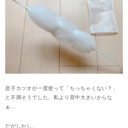
息子カツオが一度使って「ちっちゃくない？」
と不満そうでした。私より背中大きいからな
ぁ…
だがしかし、