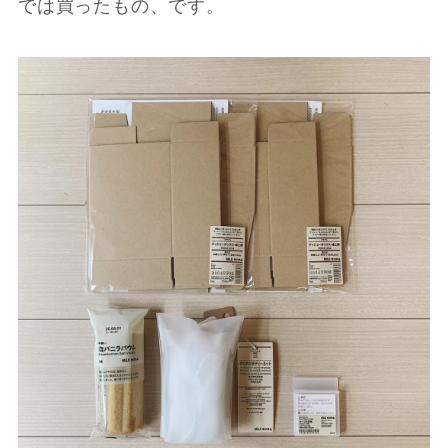
では買ったもの、です。