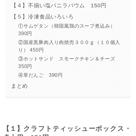
【４】不揃い塩バニラバウム 150円
【５】冷凍食品いろいろ
①サムゲタン（韓国風鶏のスープ煮込み）
390円
②国産黒豚肉入り肉焼売３００ｇ（１０個入
り） 450円
③ホットサンド スモークチキン＆チーズ
350円
④草だんご 390円
まとめ
【１】クラフトティッシューボックス・