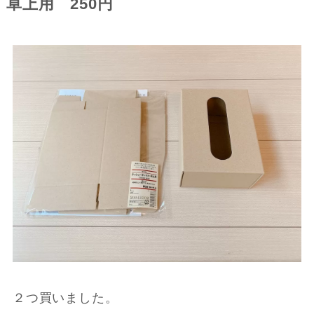
卓上用 250円
２つ買いました。