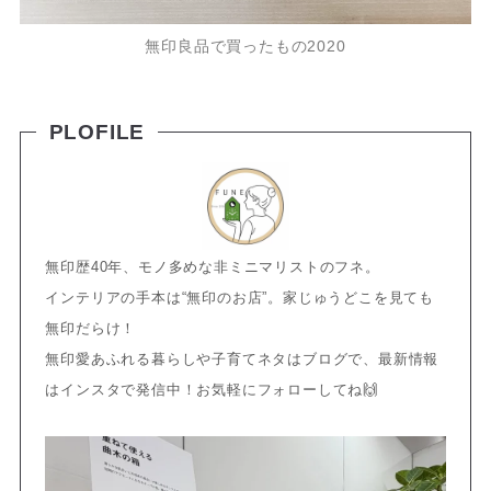
無印良品で買ったもの2020
PLOFILE
無印歴40年、モノ多めな非ミニマリストのフネ。
インテリアの手本は“無印のお店”。家じゅうどこを見ても
無印だらけ！
無印愛あふれる暮らしや子育てネタはブログで、最新情報
はインスタで発信中！お気軽にフォローしてね🙌