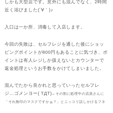
しかも大型店です。意外にも混んでなく、2時間
近く浴びました(´∀｀)♪
入口は一か所、消毒して入店します。
今回の失敗は、セルフレジを通した後にショッ
ピングポイントが800円もあることに気づき、ポ
イントは有人レジしか扱えないとカウンターで
返金処理というお手数をかけてしまいました。
混んでたから良かれと思っていったセルフレ
ジ…ゴメンヨー( TДT)
←その割に処理中の店員さんに
「それ無印のマスクですかぁ？」とニッコリ話しかけるフネ