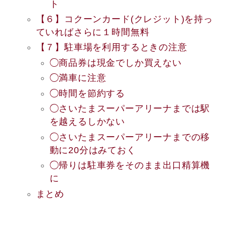
ト
【６】コクーンカード(クレジット)を持っ
ていればさらに１時間無料
【７】駐車場を利用するときの注意
◯商品券は現金でしか買えない
◯満車に注意
◯時間を節約する
◯さいたまスーパーアリーナまでは駅
を越えるしかない
◯さいたまスーパーアリーナまでの移
動に20分はみておく
◯帰りは駐車券をそのまま出口精算機
に
まとめ