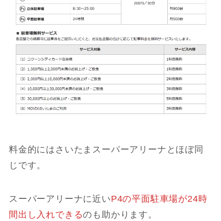
料金的にはさいたまスーパーアリーナとほぼ同
じです。
スーパーアリーナに近い
P4の平面駐車場が24時
間出し入れできる
のも助かります。