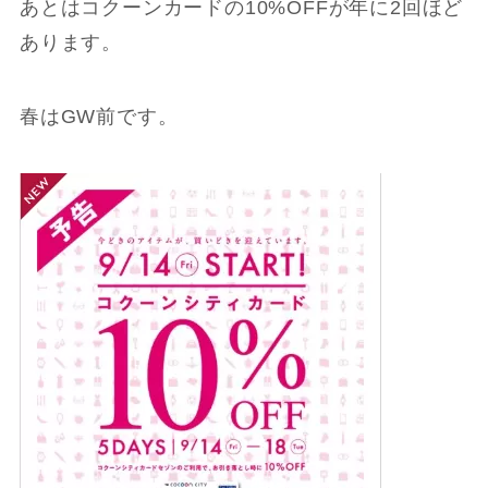
あとはコクーンカードの10%OFFが年に2回ほど
あります。
春はGW前です。