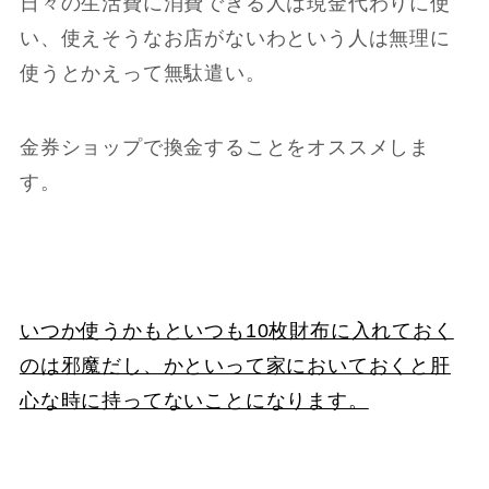
日々の生活費に消費できる人は現金代わりに使
い、使えそうなお店がないわという人は無理に
使うとかえって無駄遣い。
金券ショップで換金することをオススメしま
す。
いつか使うかもといつも10枚財布に入れておく
のは邪魔だし、かといって家においておくと肝
心な時に持ってないことになります。