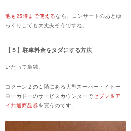
他も25時まで使える
なら、コンサートのあとゆ
っくりしても大丈夫そうですね。
【５】駐車料金をタダにする方法
いたって単純。
コクーン２の１階にある大型スーパー・イトー
ヨーカドーのサービスカウンターで
セブン＆ア
イ共通商品券
を買うのです。