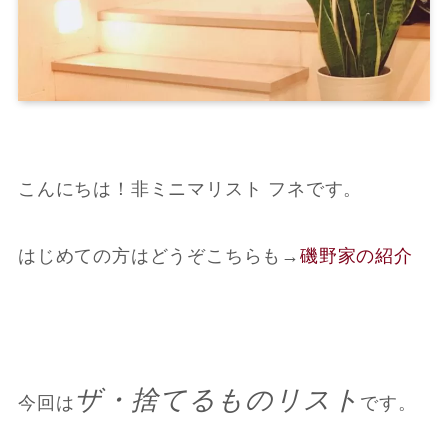
こんにちは！非ミニマリスト フネです。
はじめての方はどうぞこちらも
→
磯野家の紹介
ザ・捨てるものリスト
今回は
です。