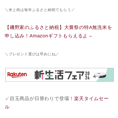
＼米と肉は毎年ふるさと納税でもらう／
【磯野家のふるさと納税】大嘗祭の特A無洗米を
申し込み！Amazonギフトもらえるよ –
＼プレゼント選びは早めにね／
✓目玉商品が日替わりで登場！
楽天タイムセー
ル