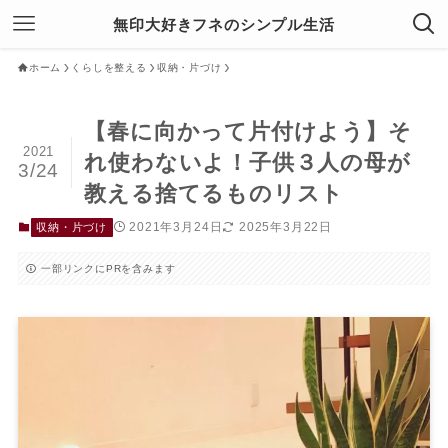
無印大好きフネのシンプル生活
ホーム
くらしを整える
収納・片づけ
【春に向かって片付けよう】そ
2021
れ使わないよ！子供３人の母が
3/24
教える捨てるものリスト
2021年3月24日
2025年3月22日
収納・片づけ
一部リンクにPRを含みます