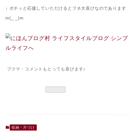
↓ ポチッと応援していただけるとフネ大喜びなのであります
m(_ _)m
ブクマ・コメントもとっても喜びます♪
収納・片づけ