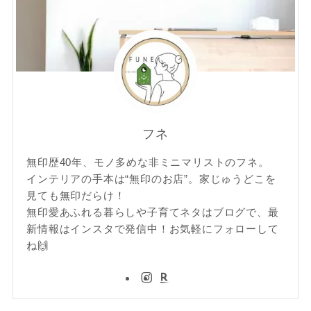
フネ
無印歴40年、モノ多めな非ミニマリストのフネ。
インテリアの手本は“無印のお店”。家じゅうどこを
見ても無印だらけ！
無印愛あふれる暮らしや子育てネタはブログで、最
新情報はインスタで発信中！お気軽にフォローして
ね🙌