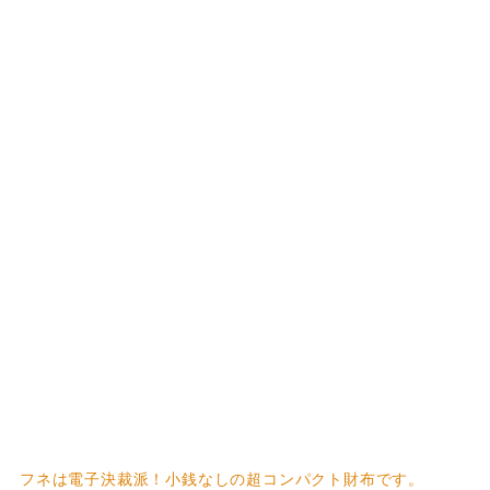
フネは電子決裁派！小銭なしの超コンパクト財布です。