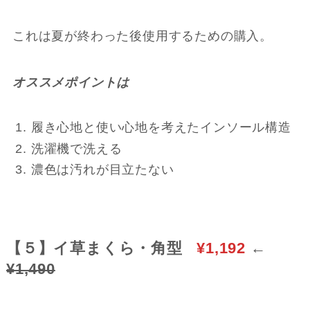
これは夏が終わった後使用するための購入。
オススメポイントは
履き心地と使い心地を考えたインソール構造
洗濯機で洗える
濃色は汚れが目立たない
【５】イ草まくら・角型
¥1,192
←
¥1,490