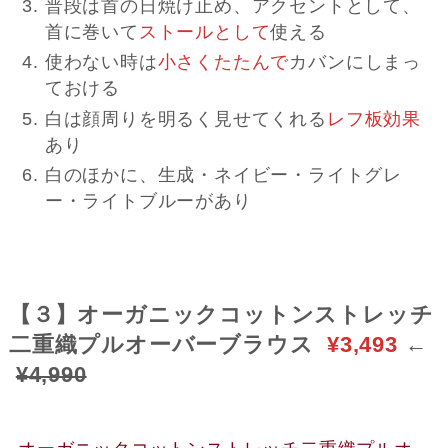
普段は首の日焼け止め、アクセントとして、
首に巻いて
ストールとして
使える
使わない時は
小さくたたんで
カバンにしまっ
ておける
白は顔周りを明るく見せてくれる
レフ板効果
あり
白のほかに、生成・ネイビー・ライトグレ
ー・ライトブルーがあり
【３】オーガニックコットンストレッチ
二重織プルオーバーブラウス
¥3,493
←
¥4,990