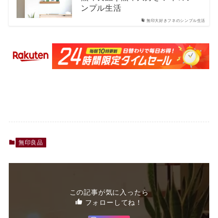
ンプル生活
無印大好きフネのシンプル生活
無印良品
この記事が気に入ったら
フォローしてね！