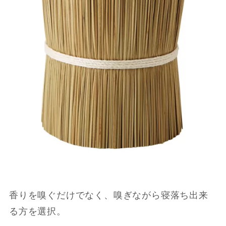
香りを嗅ぐだけでなく、嗅ぎながら寝落ち出来
る方を選択。