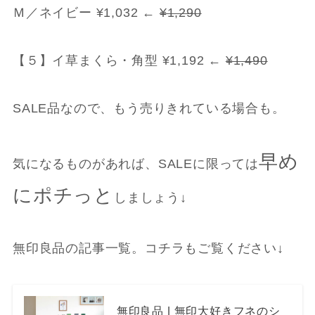
Ｍ／ネイビー ¥1,032 ←
¥1,290
【５】イ草まくら・角型 ¥1,192 ←
¥1,490
SALE品なので、もう売りきれている場合も。
早め
気になるものがあれば、SALEに限っては
にポチっと
しましょう↓
無印良品の記事一覧。コチラもご覧ください↓
無印良品 | 無印大好きフネのシ