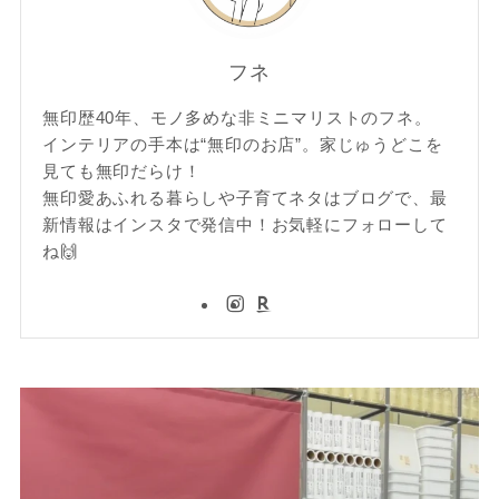
フネ
無印歴40年、モノ多めな非ミニマリストのフネ。
インテリアの手本は“無印のお店”。家じゅうどこを
見ても無印だらけ！
無印愛あふれる暮らしや子育てネタはブログで、最
新情報はインスタで発信中！お気軽にフォローして
ね🙌