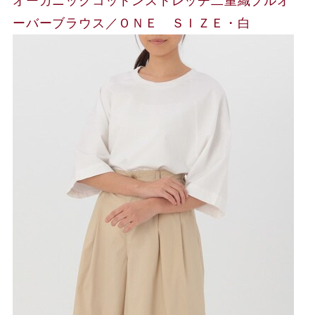
オーガニックコットンストレッチ二重織プルオ
ーバーブラウス／ＯＮＥ ＳＩＺＥ・白