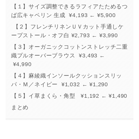
【１】サイズ調整できるラフィアたためるつ
ば広キャペリン 生成 ¥4,193 ← ¥5,900
【２】フレンチリネンＵＶカット手通しケ
ープストール・オフ白 ¥2,793 ← ¥3,990
【３】オーガニックコットンストレッチ二重
織プルオーバーブラウス ¥3,493 ←
¥4,990
【４】麻綾織インソールクッションスリッ
パ・Ｍ／ネイビー ¥1,032 ← ¥1,290
【５】イ草まくら・角型 ¥1,192 ← ¥1,490
まとめ