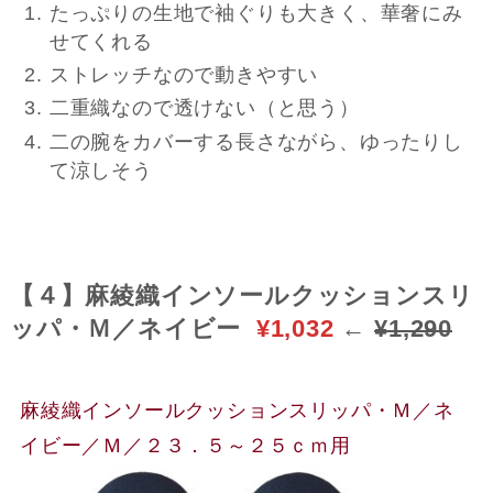
たっぷりの生地で袖ぐりも大きく、華奢にみ
せてくれる
ストレッチなので動きやすい
二重織なので透けない（と思う）
二の腕をカバーする長さながら、ゆったりし
て涼しそう
【４】麻綾織インソールクッションスリ
ッパ・Ｍ／ネイビー
¥1,032
←
¥1,290
麻綾織インソールクッションスリッパ・Ｍ／ネ
イビー／Ｍ／２３．５～２５ｃｍ用