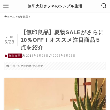
無印大好きフネのシンプル生活
ホーム
無印良品
【無印良品】夏物SALEがさらに
2018
10％OFF！オススメ注目商品５
6/28
点を紹介
2018年6月28日
2025年5月25日
無印良品
一部リンクにPRを含みます