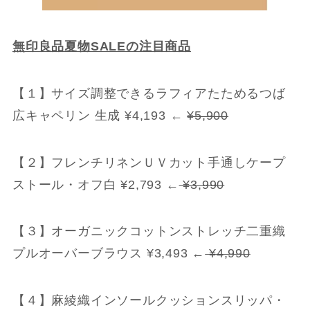
無印良品夏物SALEの注目商品
【１】サイズ調整できるラフィアたためるつば
広キャペリン 生成 ¥4,193 ←
¥5,900
【２】フレンチリネンＵＶカット手通しケープ
ストール・オフ白 ¥2,793 ←
¥3,990
【３】オーガニックコットンストレッチ二重織
プルオーバーブラウス ¥3,493 ←
¥4,990
【４】麻綾織インソールクッションスリッパ・