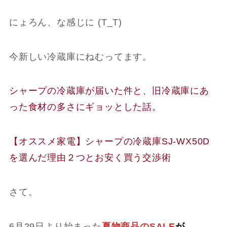
にょろん、な感じに
(
T_T
)
今新しい冷蔵庫にねむってます。
シャープの冷蔵庫が届いた件と、旧冷蔵庫にあ
った食材の多さにギョッとした話。
【オススメ家電】シャープの冷蔵庫SJ-WX50D
を選んだ理由２つとお安く買う交渉術
さて。
6月29日より始まった
夏物商品のSALE
が、