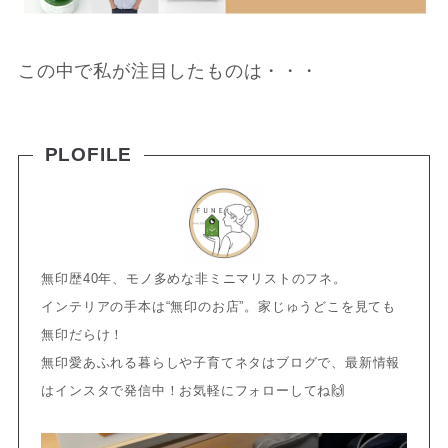
この中で私が注目したものは・・・
PLOFILE
無印歴40年、モノ多めな非ミニマリストのフネ。
インテリアの手本は“無印のお店”。家じゅうどこを見ても
無印だらけ！
無印愛あふれる暮らしや子育てネタはブログで、最新情報
はインスタで発信中！お気軽にフォローしてね🙌