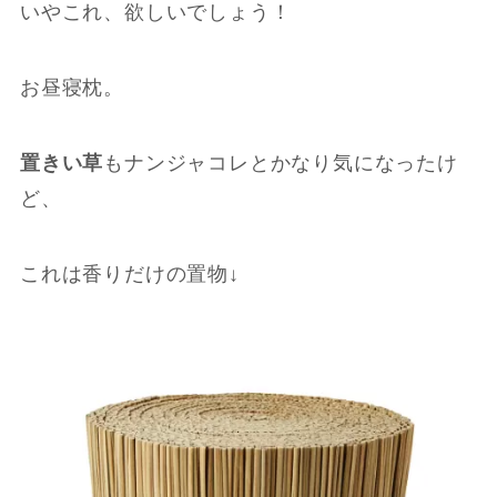
いやこれ、欲しいでしょう！
お昼寝枕。
置きい草
もナンジャコレとかなり気になったけ
ど、
これは香りだけの置物↓