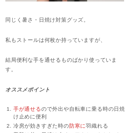
同じく暑さ・日焼け対策グッズ。
私もストールは何枚か持っていますが、
結局便利な手を通せるものばかり使っていま
す。
オススメポイント
手が通せる
ので外出や自転車に乗る時の日焼
け止めに便利
冷房が効きすぎた時の
防寒に
羽織れる