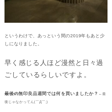
というわけで、あっという間の2019年もあと少
しになりました。
早く感じる人ほど漫然と日々過
ごしているらしいですよ。
最後の
無印良品週間では何を買いましたか？
←最
後じゃなかってん(￣Д￣;)