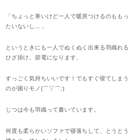
「ちょっと寒いけど一人で暖房つけるのももっ
たいないし…」
というときにも一人でぬくぬく出来る羽織れる
ひざ掛け。節電になります。
すっごく気持ちいいです！でもすぐ寝てしまう
のが困りモノ(￣▽￣;)
じつは今も羽織って書いています。
何度も柔らかいソファで寝落ちして、とうとう