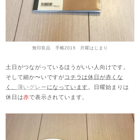
無印良品 手帳2019 月曜はじまり
土日がつながっているほうがいい人向けです。
そして細か〜いですが
コチラは休日が赤くな
く、
薄いグレー
になっています
。日曜始まりは
休日は
赤
で表示されています。