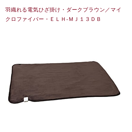
羽織れる電気ひざ掛け・ダークブラウン／マイ
クロファイバー・ＥＬＨ‐ＭＪ１３ＤＢ