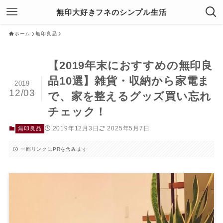
無印大好きフネのシンプル生活
ホーム
無印良品
【2019年末におすすめの無印良
品10選】雑貨・収納から家電ま
2019
12/03
で、家を整えるグッズ買い忘れ
チェック！
2019年12月3日
2025年5月7日
無印良品
一部リンクにPRを含みます