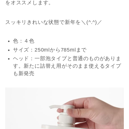
をオススメします。
スッキリきれいな状態で新年を＼(
^.^
)／
色：４色
サイズ：250mlから785mlまで
ヘッド：一部泡タイプと普通のものがありま
す。新たに詰替え用がそのまま使えるタイプ
も新発売