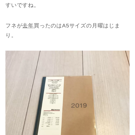
すいですね。
フネが
去年
買ったのはA5サイズの月曜はじま
り。