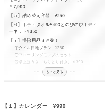
￥7,990
【５】詰め替え容器 ¥250
【６】ボディタオル¥490とのびのびボディ
ーネット¥350
【７】掃除用品３連発！
①タイル目地ブラシ ¥250
②フローリングモップのセット
③卓上ほうき（ちりとり付き）￥390
もっと見る
【１】カレンダー ¥990