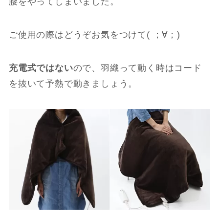
腰をやってしまいました。
ご使用の際はどうぞお気をつけて( ；∀；)
充電式ではない
ので、羽織って動く時はコード
を抜いて予熱で動きましょう。