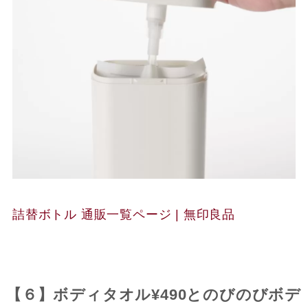
詰替ボトル 通販一覧ページ | 無印良品
【６】ボディタオル¥490とのびのびボデ