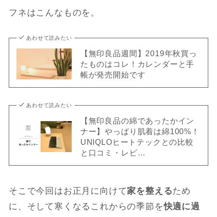
フネはこんなものを。
あわせて読みたい
【無印良品週間】2019年秋買っ
たものはコレ！カレンダーと手
帳が発売開始です
あわせて読みたい
【無印良品の綿であったかイン
ナー】やっぱり肌着は綿100%！
UNIQLOヒートテックとの比較
と口コミ・レビ…
そこで今回はお正月に向けて
家を整える
ため
に、そして寒くなるこれからの季節を
快適に過