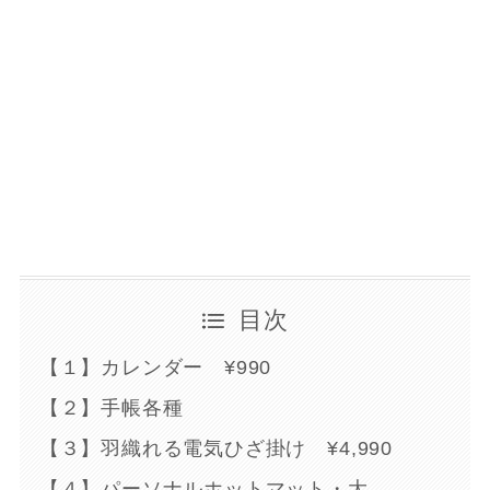
目次
【１】カレンダー ¥990
【２】手帳各種
【３】羽織れる電気ひざ掛け ¥4,990
【４】パーソナルホットマット・大