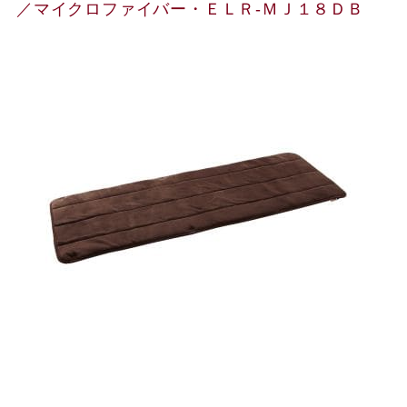
／マイクロファイバー・ＥＬＲ‐ＭＪ１８ＤＢ