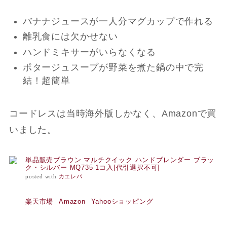
バナナジュースが一人分マグカップで作れる
離乳食には欠かせない
ハンドミキサーがいらなくなる
ポタージュスープが野菜を煮た鍋の中で完
結！超簡単
コードレスは当時海外版しかなく、Amazonで買
いました。
単品販売ブラウン マルチクイック ハンドブレンダー ブラッ
ク・シルバー MQ735 1コ入[代引選択不可]
posted with
カエレバ
楽天市場
Amazon
Yahooショッピング