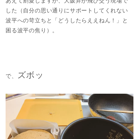
あえて割愛しますが、大阪弁が飛び交う現場で
した（自分の思い通りにサポートしてくれない
波平への苛立ちと「どうしたらええねん！」と
困る波平の焦り）。
ズボッ
で、