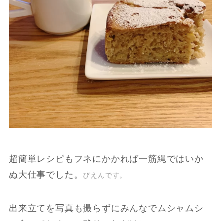
超簡単レシピもフネにかかれば一筋縄ではいか
ぬ大仕事でした。
ぴえん
です。
出来立てを写真も撮らずにみんなでムシャムシ