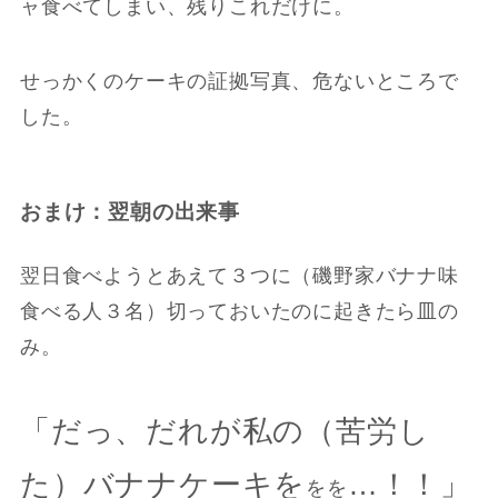
ャ食べてしまい、残りこれだけに。
せっかくのケーキの証拠写真、危ないところで
した。
おまけ：翌朝の出来事
翌日食べようとあえて３つに（磯野家バナナ味
食べる人３名）切っておいたのに起きたら皿の
み。
「だっ、だれが私の（苦労し
た）バナナケーキを
…！！」
をを