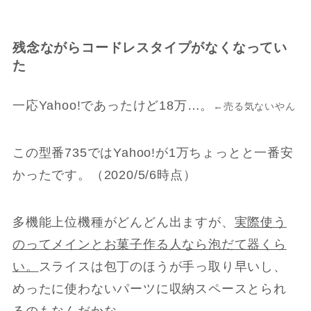
残念ながらコードレスタイプがなくなってい
た
一応Yahoo!であったけど18万…。
←売る気ないやん
この型番735ではYahoo!が1万ちょっとと一番安
かったです。（2020/5/6時点）
多機能上位機種がどんどん出ますが、
実際使う
のってメインとお菓子作る人なら泡だて器くら
い。
スライスは包丁のほうが手っ取り早いし、
めったに使わないパーツに収納スペースとられ
るのもなんだかな。