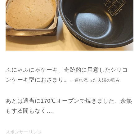
ふにゃふにゃケーキ、奇跡的に用意したシリコ
ンケーキ型におさまり。
←連れ添った夫婦の強み
あとは適当に170℃オーブンで焼きました。余熱
もする間もなく…。
スポンサーリンク