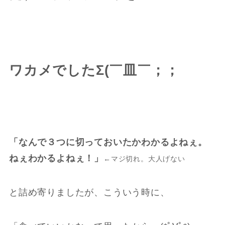
ワカメでしたΣ(￣皿￣；；
「なんで３つに切っておいたかわかるよねぇ。
ねぇわかるよねぇ！」
←マジ切れ。大人げない
と詰め寄りましたが、こういう時に、