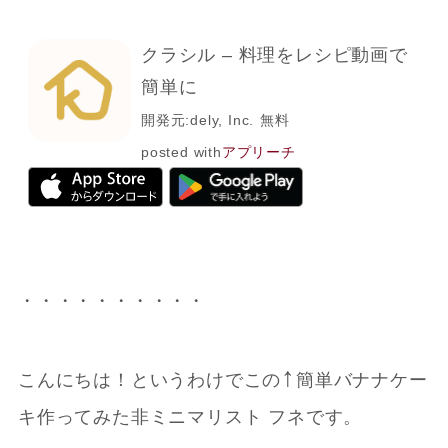
クラシル – 料理をレシピ動画で
簡単に
開発元:
dely, Inc.
無料
posted with
アプリーチ
・・・・・・・・・・
↑
こんにちは！というわけでこの
簡単バナナケー
キ作ってみた非ミニマリスト フネです。