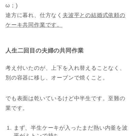
ω；)
途方に暮れ、仕方なく
夫波平との結婚式依頼の
ケーキ共同作業です。
人生二回目の夫婦の共同作業
考え付いたのが、上下を入れ替えることなく、
別の容器に移し、オーブンで焼くこと。
でも表面は乾いているけど中半生です。至難の
業です。
まず、半生ケーキが入ったまだ熱い内釜を波
平がミトンで持ち