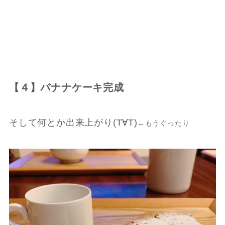
【４】バナナケーキ完成
そして何とか出来上がり(T∀T)
←もうぐったり