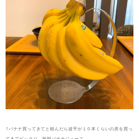
↑
バナナ買ってきてと頼んだら波平が１０本くらいの房を買っ
てきてビックリ。
毎朝バナナジュース。