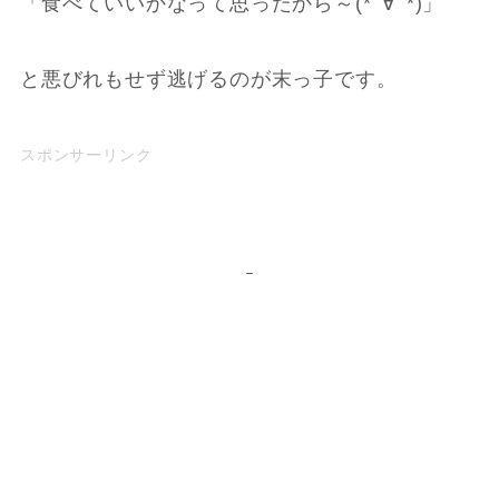
「食べていいかなって思ったから～(*ﾟ∀ﾟ*)」
と悪びれもせず逃げるのが末っ子です。
スポンサーリンク