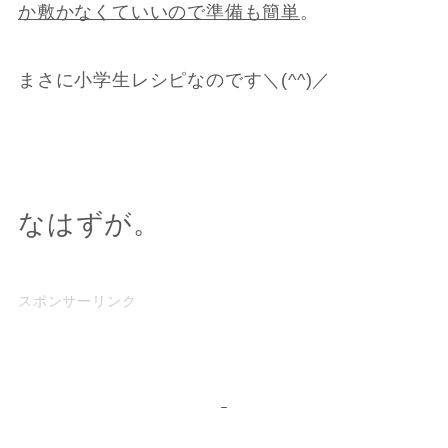
か敷かなくていいので準備も簡単
。
まさに小学生レシピなのです＼(^^)／
なはずが。
スポンサーリンク