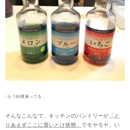
↑もう結構減ってる…
そんなこんなで、キッチンのパントリーが
「と
りあえずここに置いとけ状態」
でモヤモヤ。い