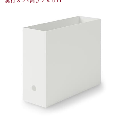
奥行３２×高さ２４ｃｍ