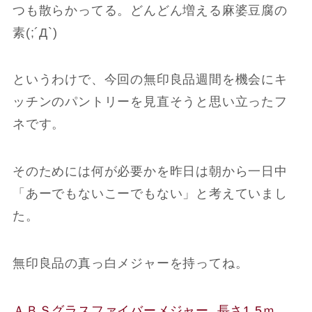
つも散らかってる。どんどん増える麻婆豆腐の
素(;´Д`)
というわけで、今回の無印良品週間を機会にキ
ッチンのパントリーを見直そうと思い立ったフ
ネです。
そのためには何が必要かを昨日は朝から一日中
「あーでもないこーでもない」と考えていまし
た。
無印良品の真っ白メジャーを持ってね。
ＡＢＳグラスファイバーメジャー 長さ1.5ｍ