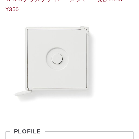
¥350
PLOFILE