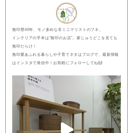
無印歴40年、モノ多めな非ミニマリストのフネ。
インテリアの手本は“無印のお店”。家じゅうどこを見ても
無印だらけ！
無印愛あふれる暮らしや子育てネタはブログで、最新情報
はインスタで発信中！お気軽にフォローしてね🙌