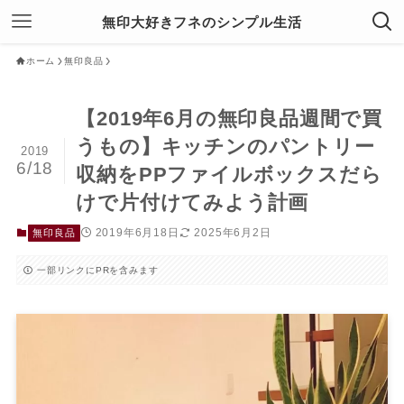
無印大好きフネのシンプル生活
ホーム
無印良品
【2019年6月の無印良品週間で買
うもの】キッチンのパントリー
2019
6/18
収納をPPファイルボックスだら
けで片付けてみよう計画
2019年6月18日
2025年6月2日
無印良品
一部リンクにPRを含みます