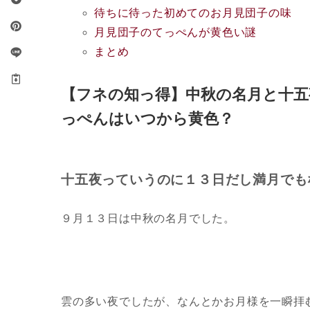
待ちに待った初めてのお月見団子の味
月見団子のてっぺんが黄色い謎
まとめ
【フネの知っ得】中秋の名月と十五
っぺんはいつから黄色？
十五夜っていうのに１３日だし満月でも
９月１３日は中秋の名月でした。
雲の多い夜でしたが、なんとかお月様を一瞬拝