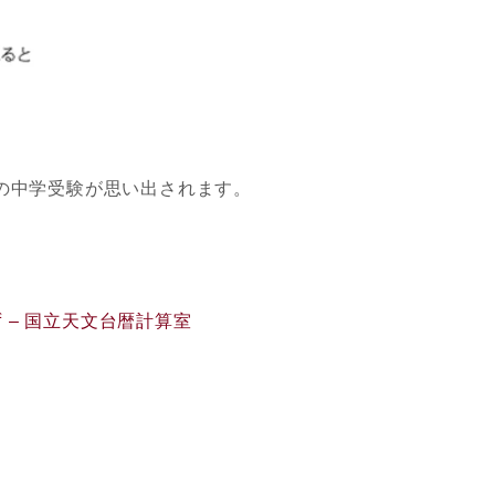
の中学受験が思い出されます。
ず – 国立天文台暦計算室