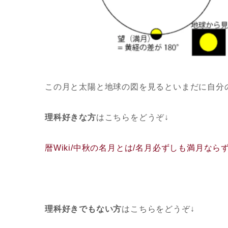
この月と太陽と地球の図を見るといまだに自分
理科好きな方
はこちらをどうぞ↓
暦Wiki/中秋の名月とは/名月必ずしも満月なら
理科好きでもない方
はこちらをどうぞ↓