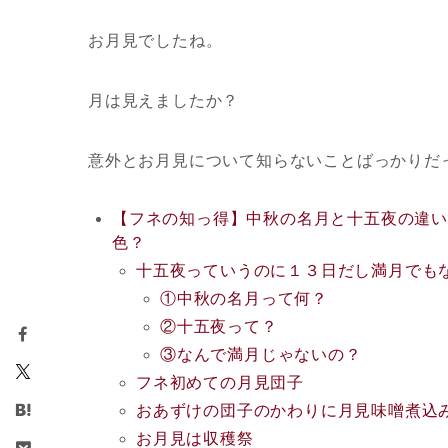
お月見でしたね。
月は見えましたか？
意外とお月見について知らないことばっかりだ
【フネの知っ得】中秋の名月と十五夜の違い
色？
十五夜っていうのに１３日だし満月でも
①中秋の名月って何？
②十五夜って？
③なんで満月じゃないの？
フネ初めての月見団子
おあずけの団子のかわりに月見味噌煮込
お月見は収穫祭