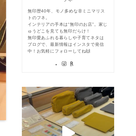
無印歴40年、モノ多めな非ミニマリス
トのフネ。
インテリアの手本は“無印のお店”。家じ
ゅうどこを見ても無印だらけ！
無印愛あふれる暮らしや子育てネタは
ブログで、最新情報はインスタで発信
中！お気軽にフォローしてね🙌