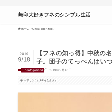
無印大好きフネのシンプル生活
ホーム
Uncategorized
【フネの知っ得】中秋の
2019
9/18
子。団子のてっぺんはい
2019年9月18日
Uncategorized
一部リンクにPRを含みます