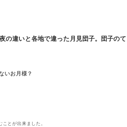
夜の違いと各地で違った月見団子。団子のて
ないお月様？
むことが出来ました。