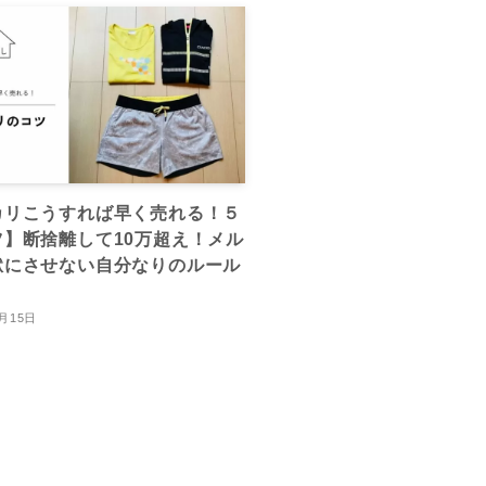
カリこうすれば早く売れる！５
ツ】断捨離して10万超え！メル
獄にさせない自分なりのルール
5月15日