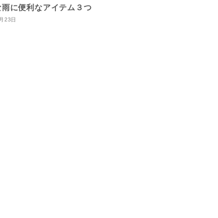
な雨に便利なアイテム３つ
6月23日