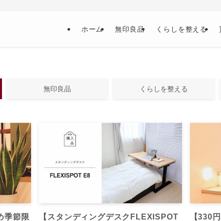
ホーム
無印良品
くらしを整える
無印良品
くらしを整える
め季節限
【スタンディングデスクFLEXISPOT
【330