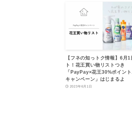
【フネの知っトク情報】6月1
ト！花王買い物リストつき
「PayPay×花王30%ポイン
キャンペーン」はじまるよ
2023年6月1日