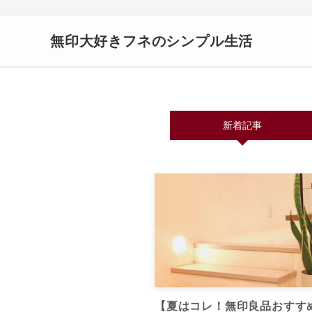
無印大好きフネのシンプル生活
新着記事
【夏はコレ！無印良品おすす