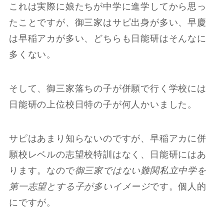
これは実際に娘たちが中学に進学してから思っ
たことですが、御三家はサピ出身が多い、早慶
は早稲アカが多い、どちらも日能研はそんなに
多くない。
そして、御三家落ちの子が併願で行く学校には
日能研の上位校日特の子が何人かいました。
サピはあまり知らないのですが、早稲アカに併
願校レベルの志望校特訓はなく、日能研にはあ
ります。なので
御三家ではない難関私立中学を
第一志望とする子が多いイメージ
です。個人的
にですが。