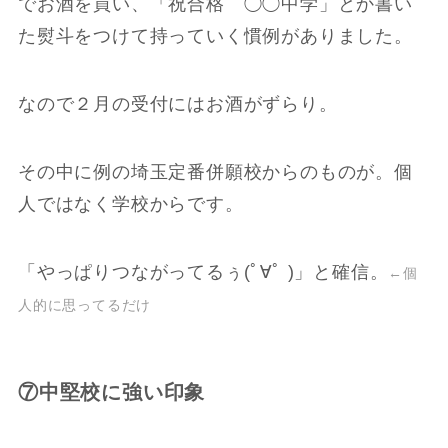
でお酒を買い、「祝合格 ◯◯中学」とか書い
た熨斗をつけて持っていく慣例がありました。
なので２月の受付にはお酒がずらり。
その中に例の埼玉定番併願校からのものが。個
人ではなく学校からです。
「やっぱりつながってるぅ(ﾟ∀ﾟ )」と確信。
←個
人的に思ってるだけ
⑦中堅校に強い印象