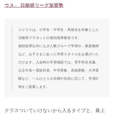
ウス」 日能研リーグ加盟塾
ユリウスは、小学生・中学生・高校生を対象とした
日能研プラネットの個別指導教室です。
個別指導以外にも少人数グループ学習や、家庭教師
など、お子さまにあった学習スタイルをお選びいた
だけます。入会時の学習相談では、苦手科目克服、
公立中高一貫校対策、中学受験、高校受験、大学受
験など、一人ひとりの目標や目的に応じて、学習計
画をご提案します。
クラスついていけないから入るタイプと、最上