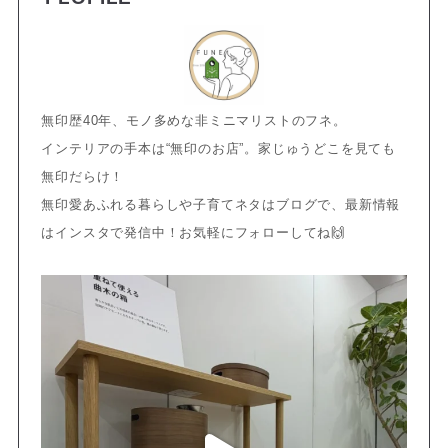
無印歴40年、モノ多めな非ミニマリストのフネ。
インテリアの手本は“無印のお店”。家じゅうどこを見ても
無印だらけ！
無印愛あふれる暮らしや子育てネタはブログで、最新情報
はインスタで発信中！お気軽にフォローしてね🙌