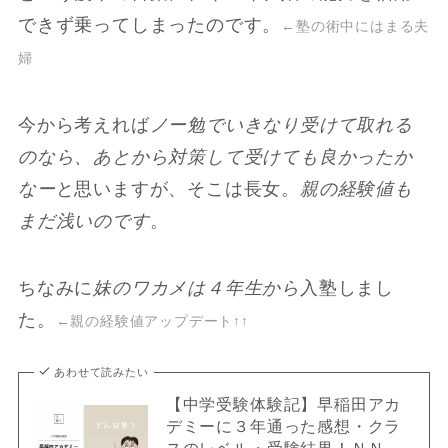
できず乗ってしまったのです。
←塾の術中にはまる夫
婦
今から考えれば
ノー勉でいきなり受けて取れる
のなら、あとから対策して受けても良かったか
なー
と思いますが、そこは長女。
親の経験値も
まだ浅いのです
。
ちなみに
妹のワカメは４年生から
入塾しまし
た。
←親の経験値アップデート↑↑
あわせて読みたい
【中学受験体験記】早稲田アカ
デミーに３年通った感想・クラ