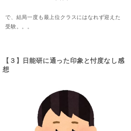
で、結局一度も最上位クラスにはなれず迎えた
受験。。。
【３】日能研に通った印象と忖度なし感
想