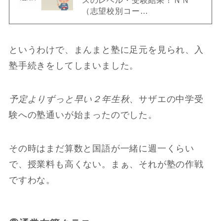
スのレベル・受験結果！ＮＮ
（志望校別コー…
というわけで、まんまと塾に足元を見られ、入
塾手続きをしてしまいました。
予定よりずっと早い２年生秋
、サザエの中学受
験への塾通いが始まったのでした。
その時はまだ算数と国語が一緒に週一くらい
で、授業料も高くない。まぁ、それが塾の作戦
ですわな。