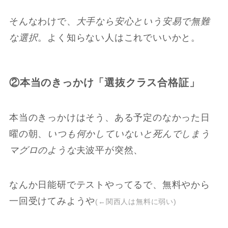
そんなわけで、
大手なら安心という安易で無難
な選択
。よく知らない人はこれでいいかと。
②本当のきっかけ「選抜クラス合格証」
本当のきっかけはそう、ある予定のなかった日
曜の朝、
いつも何かしていないと死んでしまう
マグロのような
夫波平が突然、
なんか日能研でテストやってるで、無料やから
一回受けてみようや
(←関西人は無料に弱い)