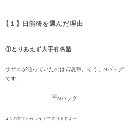
【１】日能研を選んだ理由
①とりあえず大手有名塾
サザエが通っていたのは
日能研
。そう、Nバッグ
です。
▲Nの文字が夜ライトで光りますよー