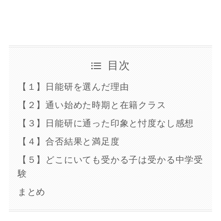
目次
【１】日能研を選んだ理由
【２】通い始めた時期と在籍クラス
【３】日能研に通った印象と忖度なし感想
【４】合否結果と満足度
【５】どこにいても受かる子は受かる中学受
験
まとめ