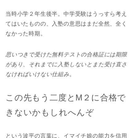
当時小学２年生後半。中学受験はうっすら考え
てはいたものの、入塾の意思はまだ全然、全く
なかった時期。
思いつきで受けた無料テストの合格証には期限
があり、それまでに入塾しないとまた受け直さ
なければいけない仕組み
。
この先もう二度とM２に合格で
きないかもしれへんぞ
という波平の言葉に、イマイチ娘の能力を信用