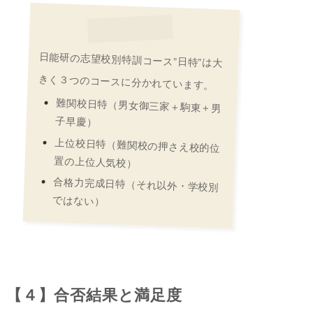
日能研の志望校別特訓コース”日特”は大
きく３つのコースに分かれています。
難関校日特（男女御三家＋駒東＋男
子早慶）
上位校日特（難関校の押さえ校的位
置の上位人気校）
合格力完成日特（それ以外・学校別
ではない）
【４】合否結果と満足度