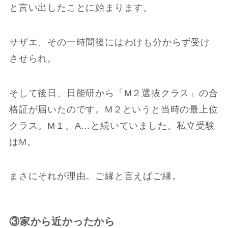
と言い出したことに始まります。
サザエ、その一時間後にはわけも分からず受け
させられ。
そして後日、日能研から「M２選抜クラス」の合
格証が届いたのです。M２というと当時の最上位
クラス。M１、A…と続いていました。私立受験
はM。
まさにそれが理由。ご縁と言えばご縁。
③家から近かったから