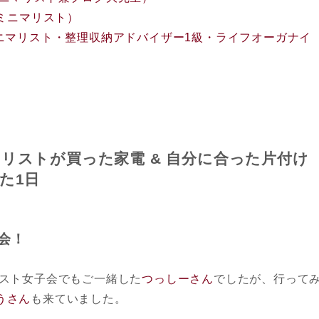
ミニマリスト）
ニマリスト・整理収納アドバイザー1級・ライフオーガナイ
リストが買った家電 & 自分に合った片付け
た1日
会！
スト女子会でもご一緒した
つっしーさん
でしたが、行って
うさん
も来ていました。