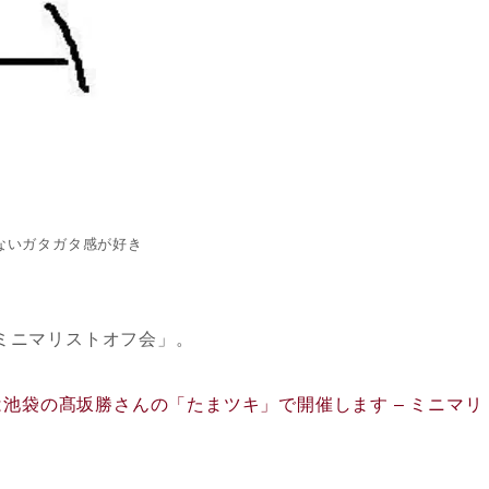
ないガタガタ感が好き
ミニマリストオフ会」。
は池袋の髙坂勝さんの「たまツキ」で開催します – ミニマリ