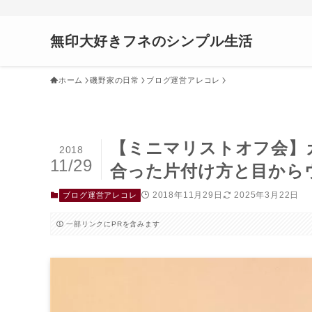
無印大好きフネのシンプル生活
ホーム
磯野家の日常
ブログ運営アレコレ
【ミニマリストオフ会】ガ
2018
11/29
合った片付け方と目から
2018年11月29日
2025年3月22日
ブログ運営アレコレ
一部リンクにPRを含みます