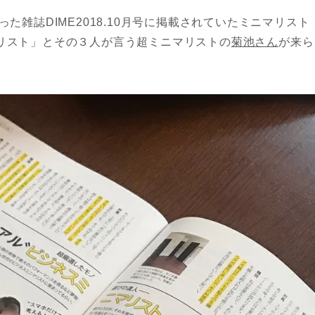
った雑誌DIME2018.10月号に掲載されていたミニマリスト
リスト」とその３人が言う超ミニマリストの
菊池さん
が来ら