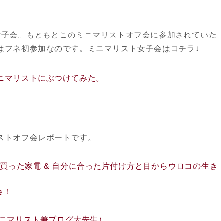
女子会。もともとこのミニマリストオフ会に参加されていた
はフネ初参加なのです。ミニマリスト女子会はコチラ↓
ニマリストにぶつけてみた。
ストオフ会レポートです。
買った家電 & 自分に合った片付け方と目からウロコの生き
会！
ニマリスト兼ブログ大先生）