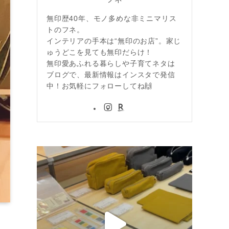
無印歴40年、モノ多めな非ミニマリス
トのフネ。
インテリアの手本は“無印のお店”。家じ
ゅうどこを見ても無印だらけ！
無印愛あふれる暮らしや子育てネタは
ブログで、最新情報はインスタで発信
中！お気軽にフォローしてね🙌