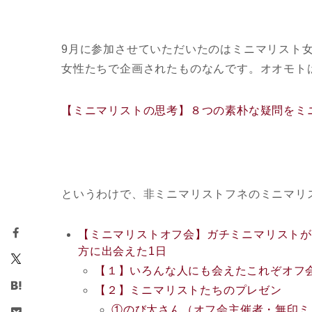
9月に参加させていただいたのはミニマリスト
女性たちで企画されたものなんです。オオモト
【ミニマリストの思考】８つの素朴な疑問をミ
というわけで、非ミニマリストフネのミニマリ
【ミニマリストオフ会】ガチミニマリストが
方に出会えた1日
【１】いろんな人にも会えたこれぞオフ
【２】ミニマリストたちのプレゼン
①のび太さん（オフ会主催者・無印ミ