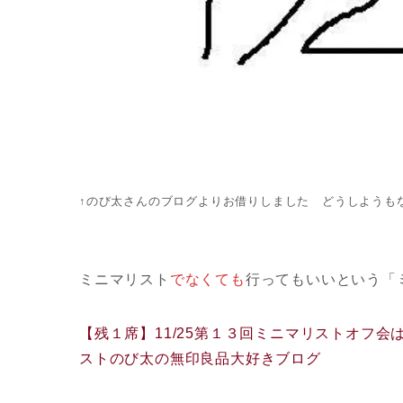
↑のび太さんのブログよりお借りしました どうしようも
ミニマリスト
でなくても
行ってもいいという「
【残１席】11/25第１３回ミニマリストオフ会
ストのび太の無印良品大好きブログ