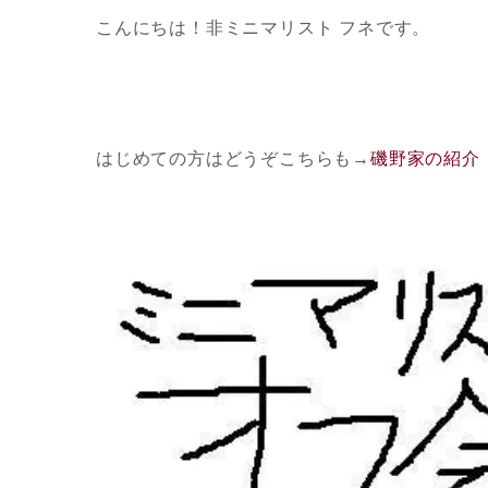
こんにちは！非ミニマリスト フネです。
はじめての方はどうぞこちらも
→
磯野家の紹介