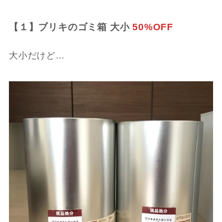
【１】ブリキのゴミ箱 大小
50%OFF
大小だけど…