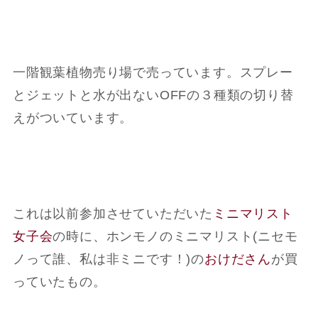
一階観葉植物売り場で売っています。スプレー
とジェットと水が出ないOFFの３種類の切り替
えがついています。
これは以前参加させていただいた
ミニマリスト
女子会
の時に、ホンモノのミニマリスト(ニセモ
ノって誰、私は非ミニです！)の
おけださん
が買
っていたもの。