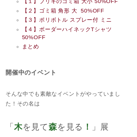
【１】ブリキのゴミ箱 大小 50%OFF
【２】ゴミ箱 角形 大 50%OFF
【３】ポリボトル スプレー付 ミニ
【４】ボーダーハイネックTシャツ
50%OFF
まとめ
開催中のイベント
そんな中でも素敵なイベントがやっていまし
た！その名は
「
木
を見て
森
を見る
！
」展