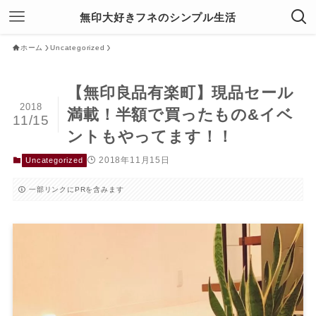
無印大好きフネのシンプル生活
ホーム
Uncategorized
【無印良品有楽町】現品セール
2018
満載！半額で買ったもの&イベ
11/15
ントもやってます！！
2018年11月15日
Uncategorized
一部リンクにPRを含みます