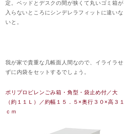
定。ベッドとデスクの間が狭くて丸いゴミ箱が
入らないところにシンデレラフィットに違いな
いと。
我が家で貴重な几帳面人間なので、イライラせ
ずに内袋をセットするでしょう。
ポリプロピレンごみ箱・角型・袋止め付／大
（約１１Ｌ）／約幅１５．５×奥行３０×高３１
ｃｍ