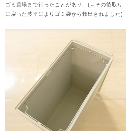
ゴミ置場まで行ったことがあり。(←その後取り
に戻った波平によりゴミ袋から救出されました)