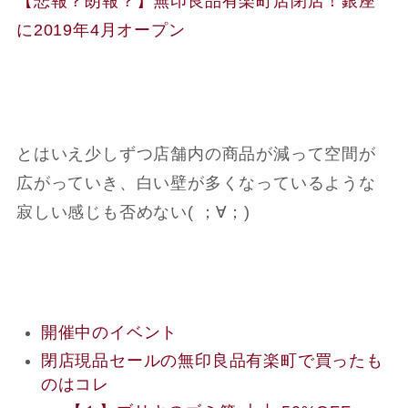
【悲報？朗報？】無印良品有楽町店閉店！銀座
に2019年4月オープン
とはいえ少しずつ店舗内の商品が減って空間が
広がっていき、白い壁が多くなっているような
寂しい感じも否めない( ；∀；)
開催中のイベント
閉店現品セールの無印良品有楽町で買ったも
のはコレ