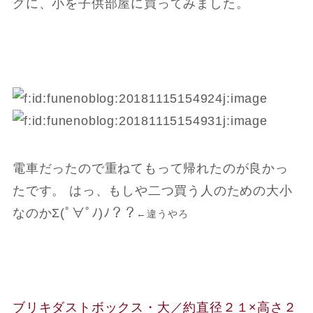
グに、小を子供部屋に買ってみました。
電車だったので重ねてもって帰れたのが良かっ
たです。 はっ、もしや二つ買う人のための大小
なのかΣ(ﾟ∀ﾟﾉ)ﾉ？？
←違うやろ
ブリキダストボックス・大／約直径２１×高さ２