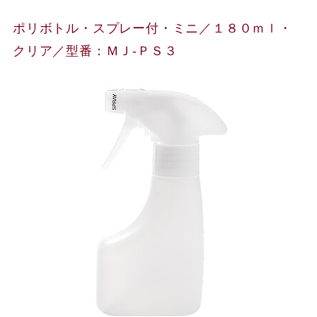
ポリボトル・スプレー付・ミニ／１８０ｍｌ・
クリア／型番：ＭＪ‐ＰＳ３