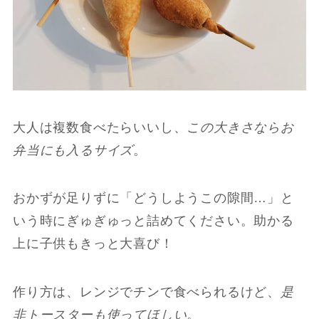
大人は複数食べたらいいし、
この大きさならお
弁当にも入るサイズ
。
おかずが足りずに「どうしようこの隙間…」と
いう時にぎゅぎゅっと詰めてください。助かる
上に子供もきっと大喜び！
作り方は、レンジでチンで食べられるけど、
是
非トースターも使ってほしい
。