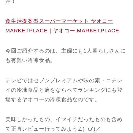
弾！
食生活提案型スーパーマーケット ヤオコー
MARKETPLACE | ヤオコー MARKETPLACE
今回ご紹介するのは、主婦にも1人暮らしさんに
も有難い冷凍食品。
テレビではセブンプレミアムや味の素・ニチレ
イの冷凍食品と肩をならべてランキングにも登
場するヤオコーの冷凍食品なのです。
美味しかったもの、イマイチだったものも含め
て正直レビュー行ってみよう∠( ‘ω’)／