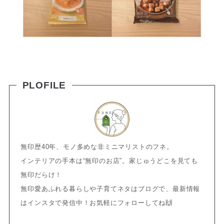
PLOFILE
無印歴40年、モノ多めな非ミニマリストのフネ。
インテリアの手本は“無印のお店”。家じゅうどこを見ても
無印だらけ！
無印愛あふれる暮らしや子育てネタはブログで、最新情報
はインスタで発信中！お気軽にフォローしてね🙌