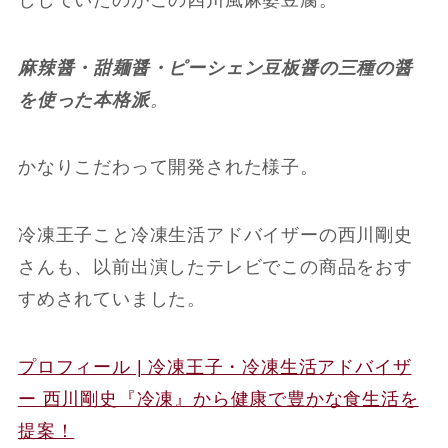
麻辣醤・甜麺醤・ピーシェン豆板醤の三種の醤
を使った本格派
。
かなりこだわって開発された様子。
冷凍王子こと冷凍生活アドバイザーの西川剛史
さんも、以前出演したテレビでこの商品をおす
すめされていました。
プロフィール | 冷凍王子・冷凍生活アドバイザ
ー 西川剛史『冷凍』から健康で豊かな食生活を
提案！