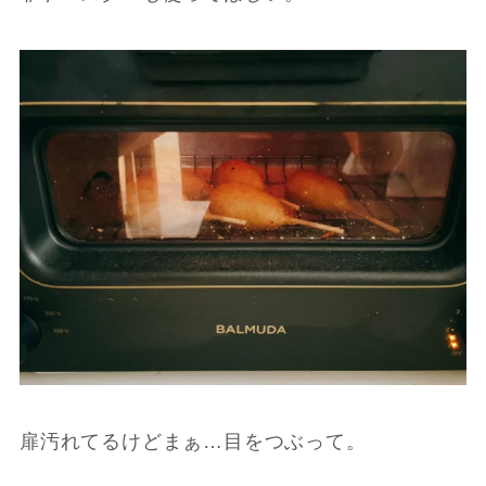
扉汚れてるけどまぁ…目をつぶって。