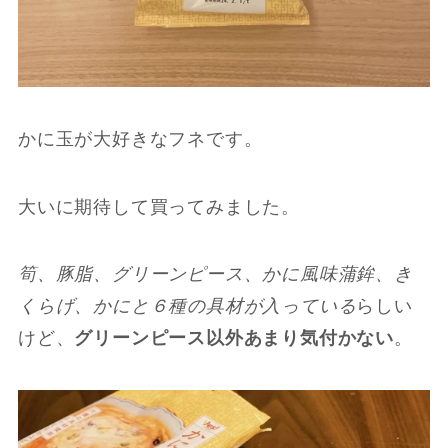
かに玉が大好きなフネです。
大いに期待して買ってみました。
筍、豚脂、グリーンピース、かに風味蒲鉾、き
くらげ、かにと６種の具材が入っている
らしい
けど、
グリーンピース以外あまり気付かない
。