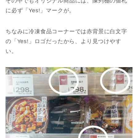
その中でもオリジナル商品には、陳列棚の値札
に必ず「Yes!」マークが。
ちなみに冷凍食品コーナーでは赤背景に白文字
の「Yes!」ロゴだったから、より見つけやす
い。