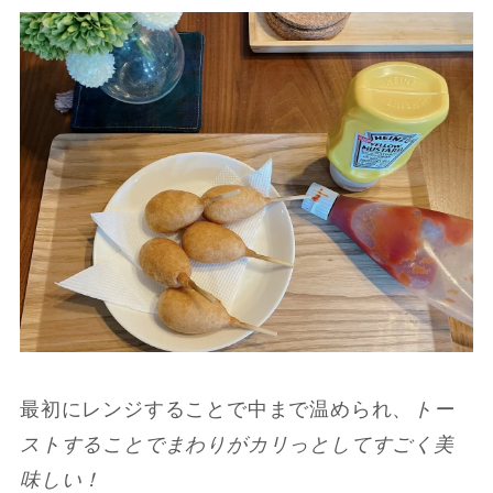
最初にレンジすることで中まで温められ、
トー
ストすることでまわりがカリっとしてすごく美
味しい！