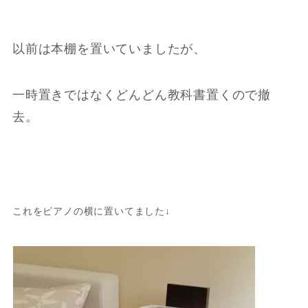
以前は本棚を置いていましたが、
一時置きではなくどんどん教科書置くので撤
去。
これをピアノの横に置いてました↓