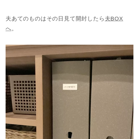
夫あてのものはその日見て開封したら
夫BOX
へ
。