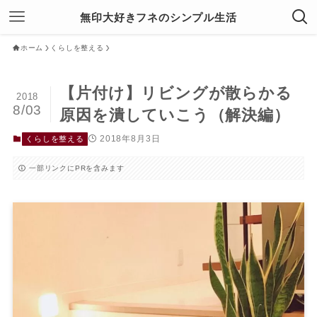
無印大好きフネのシンプル生活
ホーム
くらしを整える
【片付け】リビングが散らかる
2018
8/03
原因を潰していこう（解決編）
2018年8月3日
くらしを整える
一部リンクにPRを含みます