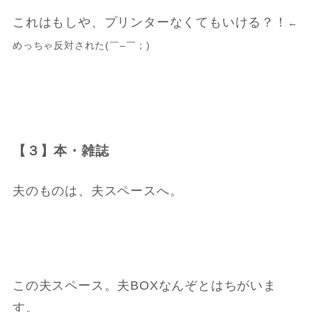
これはもしや、プリンターなくてもいける？！
←
めっちゃ反対された(￣
–
￣；)
【３】本・雑誌
夫のものは、夫スペースへ。
この夫スペース。夫BOXなんぞとはちがいま
す。