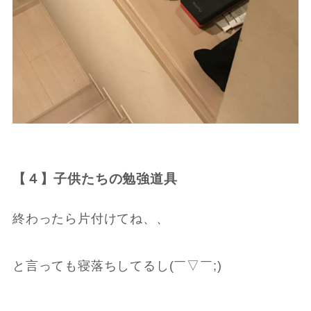
【４】子供たちの勉強道具
終わったら片付けてね、、
と言っても寝落ちしてるし(￣▽￣;)