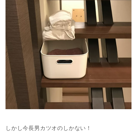
しかし今長男カツオのしかない！