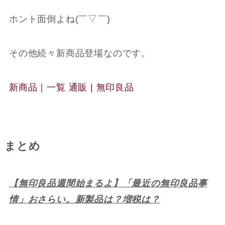
ホント面倒よね(￣▽￣)
その他続々新商品登場なのです。
新商品｜一覧 通販 | 無印良品
まとめ
【無印良品週間始まるよ】「最近の無印良品事
情」おさらい。新製品は？増税は？