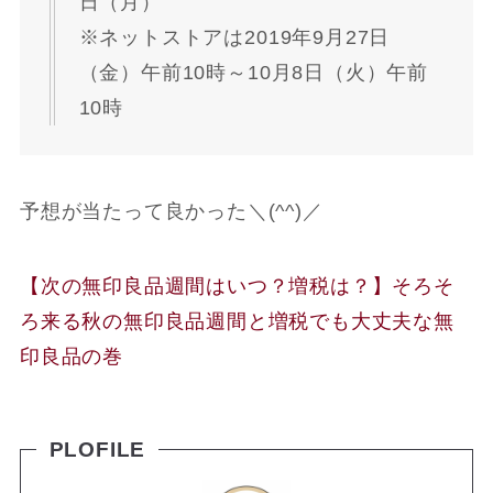
日（月）
※ネットストアは2019年9月27日
（金）午前10時～10月8日（火）午前
10時
予想が当たって良かった＼(^^)／
【次の無印良品週間はいつ？増税は？】そろそ
ろ来る秋の無印良品週間と増税でも大丈夫な無
印良品の巻
PLOFILE