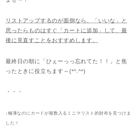
リストアップするのが面倒なら、「いいな」と
思ったらものはすぐ「カートに追加」して、最
後に見直すことをおすすめします。
最終日の朝に「ひぇーっっ忘れてた！！」と焦
ったときに役立ちます～(*^.^*)
・・・
↓極薄なのにカードが複数入るミニマリスト的財布を見つけま
した！