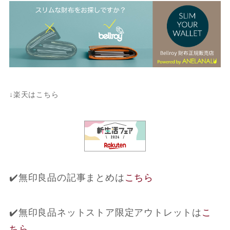
↓楽天はこちら
✔️無印良品の記事まとめは
こちら
✔️無印良品ネットストア限定アウトレットは
こ
ちら