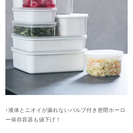
↑液体とニオイが漏れないバルブ付き密閉ホーロ
ー保存容器も値下げ！