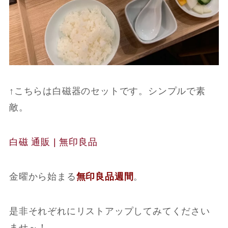
↑こちらは白磁器のセットです。シンプルで素
敵。
白磁 通販 | 無印良品
金曜から始まる
無印良品週間
。
是非それぞれにリストアップしてみてください
ませ～！