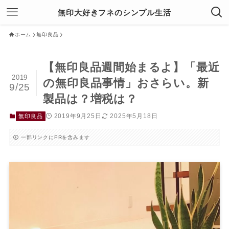
無印大好きフネのシンプル生活
ホーム
無印良品
【無印良品週間始まるよ】「最近
2019
の無印良品事情」おさらい。新
9/25
製品は？増税は？
2019年9月25日
2025年5月18日
無印良品
一部リンクにPRを含みます