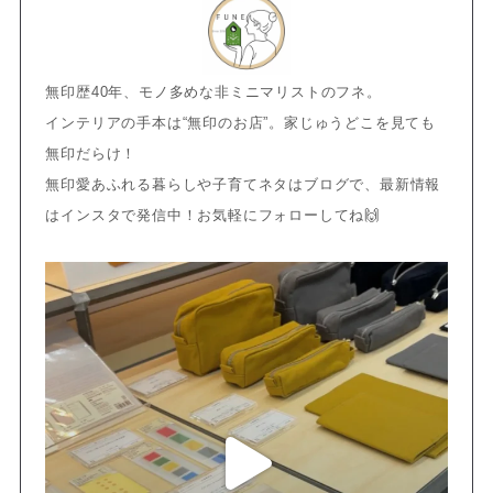
無印歴40年、モノ多めな非ミニマリストのフネ。
インテリアの手本は“無印のお店”。家じゅうどこを見ても
無印だらけ！
無印愛あふれる暮らしや子育てネタはブログで、最新情報
はインスタで発信中！お気軽にフォローしてね🙌