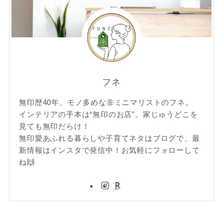
フネ
無印歴40年、モノ多めな非ミニマリストのフネ。
インテリアの手本は“無印のお店”。家じゅうどこを
見ても無印だらけ！
無印愛あふれる暮らしや子育てネタはブログで、最
新情報はインスタで発信中！お気軽にフォローして
ね🙌