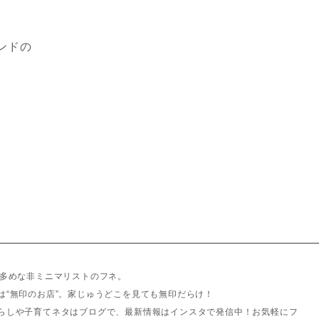
ンドの
ノ多めな非ミニマリストのフネ。
は“無印のお店”。家じゅうどこを見ても無印だらけ！
らしや子育てネタはブログで、最新情報はインスタで発信中！お気軽にフ