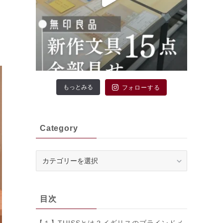
もっとみる
フォローする
Category
Category
目次
【１】TUISSとは？イギリスのブラインドメ