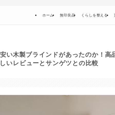
ホーム
無印良品
くらしを整える
に安い木製ブラインドがあったのか！高
番詳しいレビューとサンゲツとの比較
日