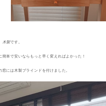
、
木製
です。
に簡単で安いならもっと早く変えればよかった！
の窓には木製ブラインドを付けました。