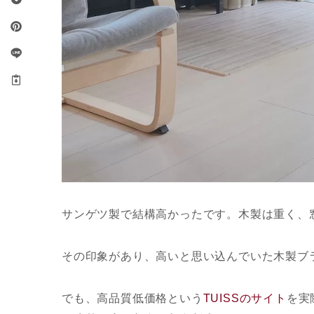
サンゲツ製で結構高かったです。木製は重く、
その印象があり、高いと思い込んでいた木製ブ
でも、高品質低価格という
TUISSのサイト
を実