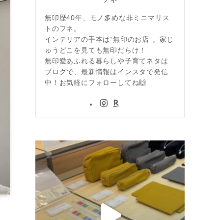
無印歴40年、モノ多めな非ミニマリス
トのフネ。
インテリアの手本は“無印のお店”。家じ
ゅうどこを見ても無印だらけ！
無印愛あふれる暮らしや子育てネタは
ブログで、最新情報はインスタで発信
中！お気軽にフォローしてね🙌