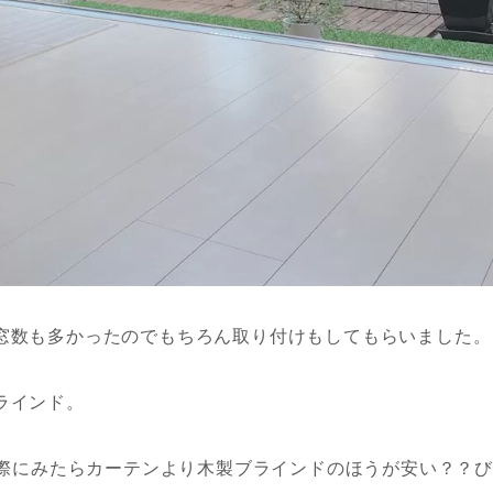
窓数も多かったのでもちろん取り付けもしてもらいました。
ラインド。
際にみたらカーテンより木製ブラインドのほうが安い？？