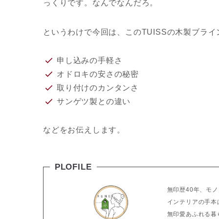
っくりです。なんでなんだろ。
というわけで今回は、このTUISSの木製ブライ
申し込みの手軽さ
オドロキの安さの秘密
取り付けのカンタンさ
サンゲツ製との違い
などをお伝えします。
PLOFILE
無印歴40年、モ
インテリアの手本
無印愛あふれる暮