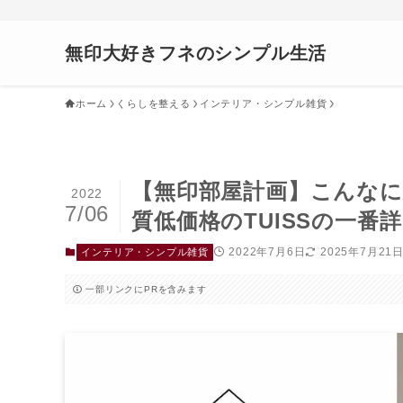
無印大好きフネのシンプル生活
ホーム
くらしを整える
インテリア・シンプル雑貨
【無印部屋計画】こんな
2022
7/06
質低価格のTUISSの一
2022年7月6日
2025年7月21
インテリア・シンプル雑貨
一部リンクにPRを含みます