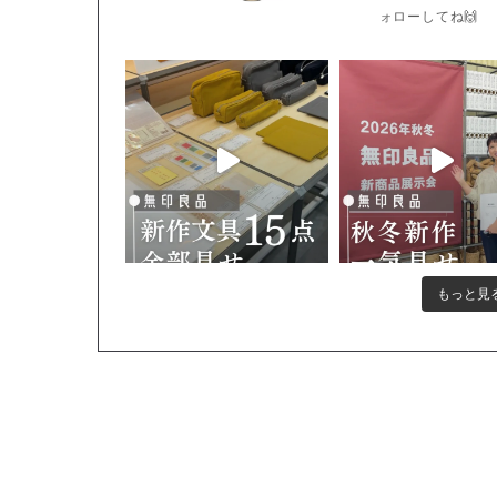
ォローしてね🙌
もっと見