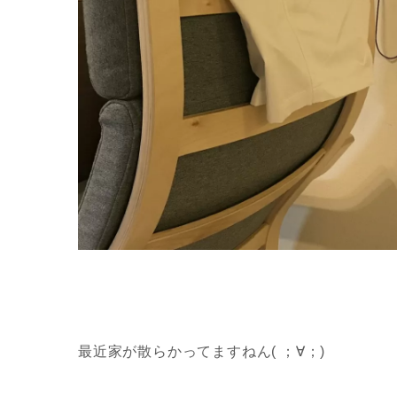
最近家が散らかってますねん( ；∀；)