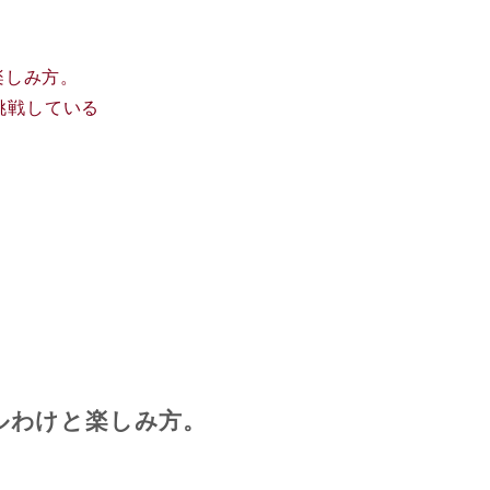
楽しみ方。
挑戦している
ルわけと楽しみ方。