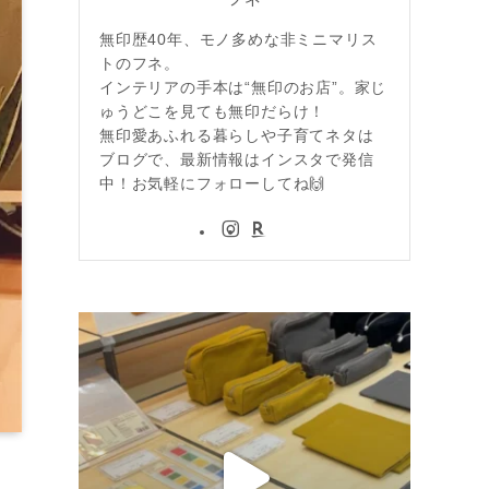
無印歴40年、モノ多めな非ミニマリス
トのフネ。
インテリアの手本は“無印のお店”。家じ
ゅうどこを見ても無印だらけ！
無印愛あふれる暮らしや子育てネタは
ブログで、最新情報はインスタで発信
中！お気軽にフォローしてね🙌