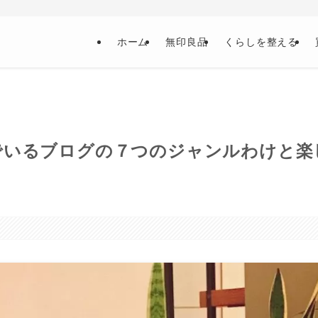
ホーム
無印良品
くらしを整える
でいるブログの７つのジャンルわけと楽