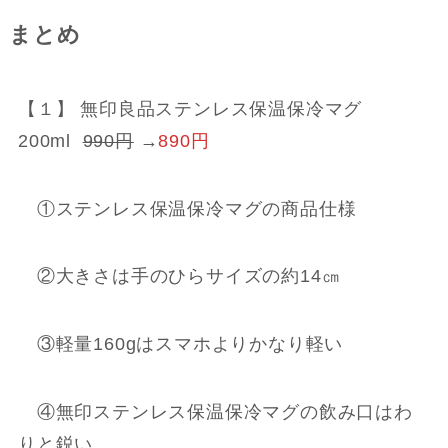
まとめ
【１】 無印良品ステンレス保温保冷マグ
200ml
990円
→
890円
①ステンレス保温保冷マグの商品仕様
②大きさは手のひらサイズの約14㎝
③軽量160gはスマホよりかなり軽い
④無印ステンレス保温保冷マグの飲み口はわ
りと鋭い