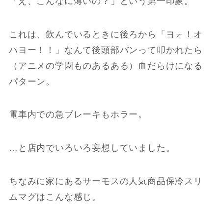
「え、こんなに薄いの？」という第一印象。
これは、飲んでいるときに後ろから「ヨォ！オ
ハヨー！！」なんて後頭部バンって叩かれたら
（アニメの学園ものあるある）血だらけになる
パターン。
電車内での急ブレーキもホラー。
…と店内でいろいろ妄想していました。
ちなみに家にあるサーモスの人気商品保冷スリ
ムマグはこんな感じ。