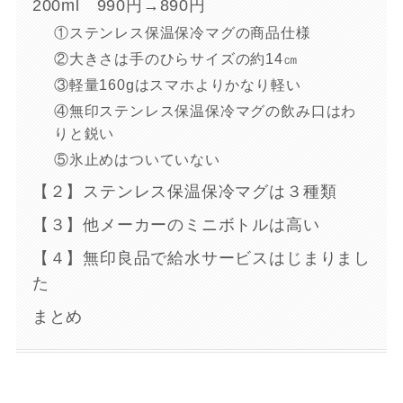
200ml 990円→890円
①ステンレス保温保冷マグの商品仕様
②大きさは手のひらサイズの約14㎝
③軽量160gはスマホよりかなり軽い
④無印ステンレス保温保冷マグの飲み口はわ
りと鋭い
⑤氷止めはついていない
【２】ステンレス保温保冷マグは３種類
【３】他メーカーのミニボトルは高い
【４】無印良品で給水サービスはじまりまし
た
まとめ