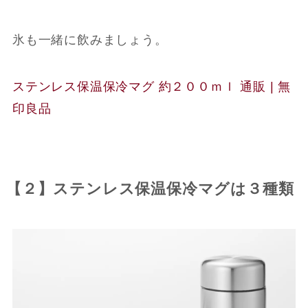
氷も一緒に飲みましょう。
ステンレス保温保冷マグ 約２００ｍｌ 通販 | 無
印良品
【２】ステンレス保温保冷マグは３種類