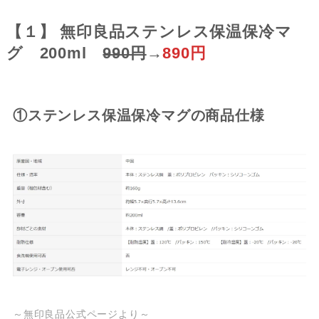
【１】 無印良品ステンレス保温保冷マ
グ 200ml
990円
→
890円
①ステンレス保温保冷マグの商品仕様
～無印良品公式ページより～