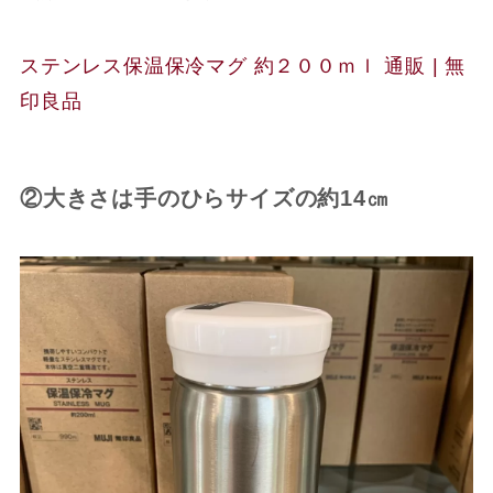
ステンレス保温保冷マグ 約２００ｍｌ 通販 | 無
印良品
②大きさは手のひらサイズの約14㎝