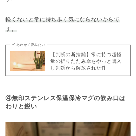
軽くないと常に持ち歩く気にならないからで
す。
あわせて読みたい
【判断の断捨離】常に持つ超軽
量の折りたたみ傘をやっと購入
し判断から解放された件
④無印ステンレス保温保冷マグの飲み口は
わりと鋭い