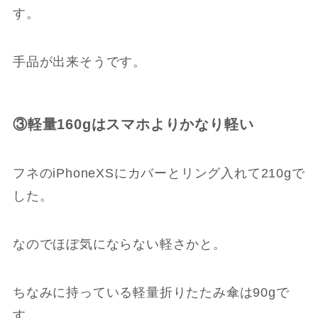
す。
手品が出来そうです。
③軽量160gはスマホよりかなり軽い
フネのiPhoneXSにカバーとリング入れて210gで
した。
なのでほぼ気にならない軽さかと。
ちなみに持っている軽量折りたたみ傘は90gで
す。