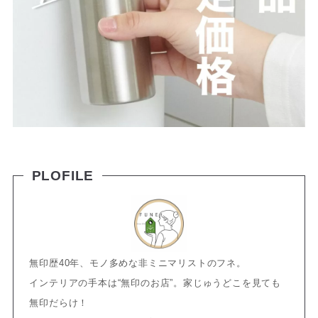
PLOFILE
無印歴40年、モノ多めな非ミニマリストのフネ。
インテリアの手本は“無印のお店”。家じゅうどこを見ても
無印だらけ！