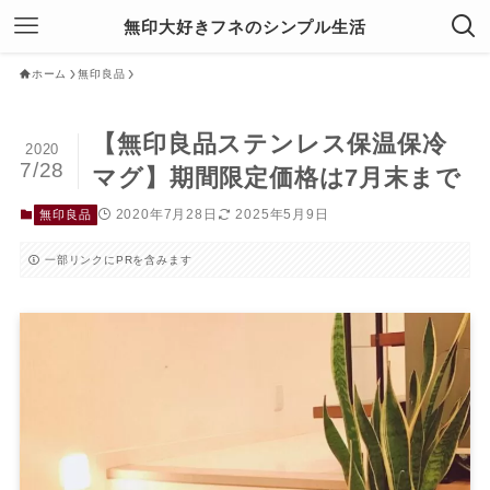
無印大好きフネのシンプル生活
ホーム
無印良品
【無印良品ステンレス保温保冷
2020
7/28
マグ】期間限定価格は7月末まで
2020年7月28日
2025年5月9日
無印良品
一部リンクにPRを含みます