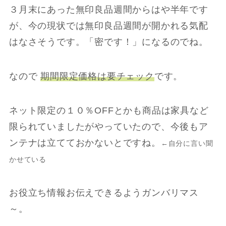
３月末にあった無印良品週間からはや半年です
が、今の現状では無印良品週間が開かれる気配
はなさそうです。「密です！」になるのでね。
なので
期間限定価格は要チェック
です。
ネット限定の１０％OFFとかも商品は家具など
限られていましたがやっていたので、今後もア
ンテナは立てておかないとですね。
←自分に言い聞
かせている
お役立ち情報お伝えできるようガンバリマス
～。