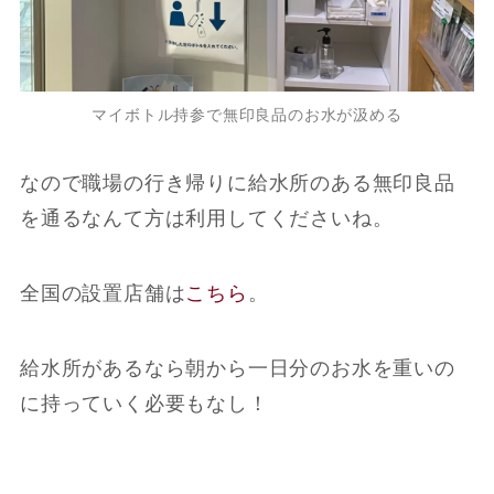
マイボトル持参で無印良品のお水が汲める
なので職場の行き帰りに給水所のある無印良品
を通るなんて方は利用してくださいね。
全国の設置店舗は
こちら
。
給水所があるなら朝から一日分のお水を重いの
に持っていく必要もなし！