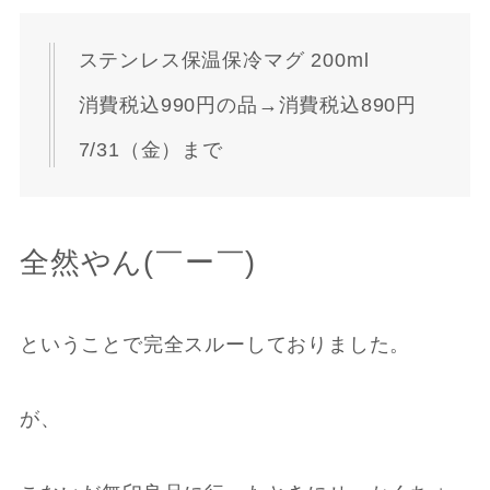
ステンレス保温保冷マグ 200ml
消費税込990円の品→消費税込890円
7/31（金）まで
全然やん(￣ー￣)
ということで完全スルーしておりました。
が、