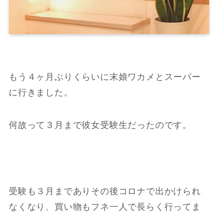
もう４ヶ月ぶりくらいに末娘ワカメとスーパー
に行きました。
何故って３月まで彼女受験生だったのです。
受験も３月までありその後コロナで出かけられ
なくなり、買い物もフネ一人で長らく行ってま