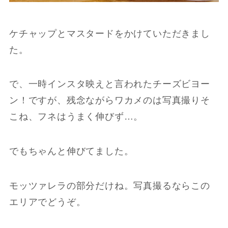
ケチャップとマスタードをかけていただきまし
た。
で、一時インスタ映えと言われたチーズビヨー
ン！ですが、残念ながらワカメのは写真撮りそ
こね、フネはうまく伸びず…。
でもちゃんと伸びてました。
モッツァレラの部分だけね。写真撮るならこの
エリアでどうぞ。