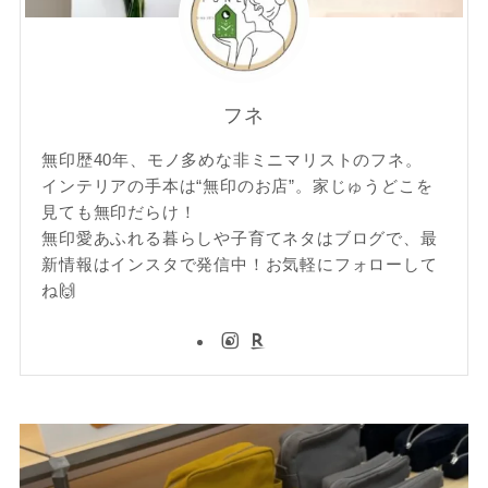
フネ
無印歴40年、モノ多めな非ミニマリストのフネ。
インテリアの手本は“無印のお店”。家じゅうどこを
見ても無印だらけ！
無印愛あふれる暮らしや子育てネタはブログで、最
新情報はインスタで発信中！お気軽にフォローして
ね🙌