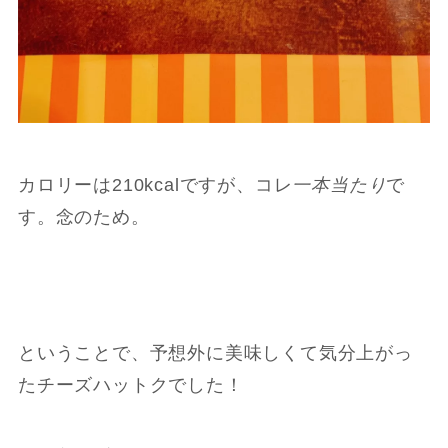
カロリーは210kcalですが、コレ
一本当たり
で
す。念のため。
ということで、予想外に美味しくて気分上がっ
たチーズハットクでした！