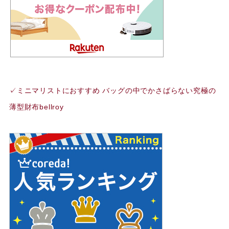
✓ミニマリストにおすすめ バッグの中でかさばらない究極の
薄型財布bellroy