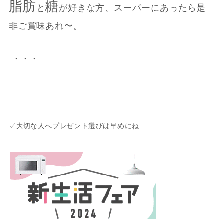
脂肪
糖
と
が好きな方、スーパーにあったら是
非ご賞味あれ〜。
・・・
✓大切な人へプレゼント選びは早めにね