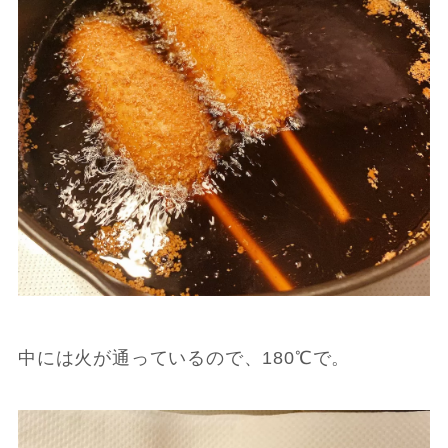
中には火が通っているので、180℃で。