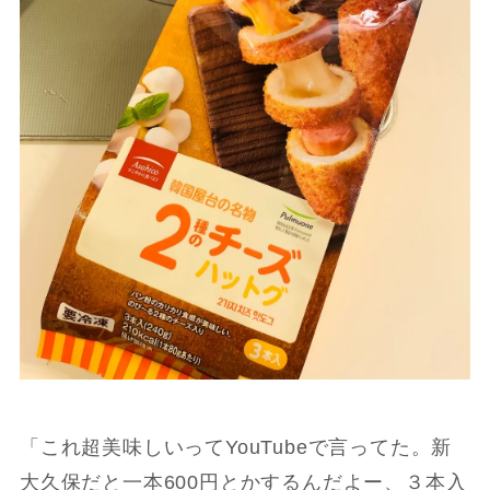
「これ超美味しいってYouTubeで言ってた。新
大久保だと一本600円とかするんだよー、３本入