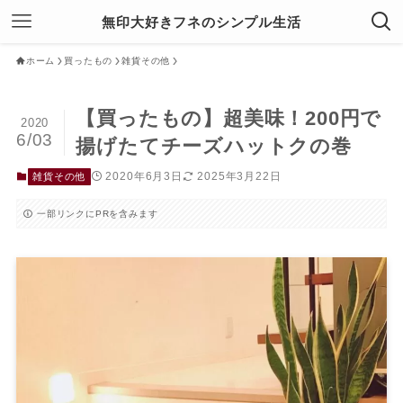
無印大好きフネのシンプル生活
ホーム
買ったもの
雑貨その他
【買ったもの】超美味！200円で
2020
6/03
揚げたてチーズハットクの巻
2020年6月3日
2025年3月22日
雑貨その他
一部リンクにPRを含みます