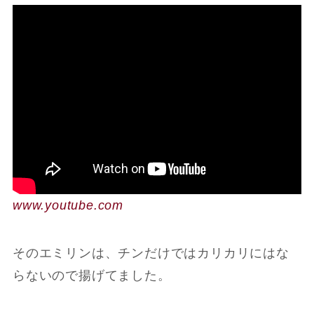
www.youtube.com
そのエミリンは、チンだけではカリカリにはな
らないので揚げてました。