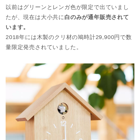
以前はグリーンとレンガ色が限定で出ていまし
たが、現在は大小共に
白のみが通年販売されて
います。
2018年には木製のクリ材の鳩時計29,900円で数
量限定発売されていました。