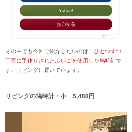
Yahoo!
無印良品
ポチップ
その中でも今回ご紹介したいのは、
ひとつずつ
丁寧に手作りされたふいごを使用した鳩時計
で
す。リビングに置いています。
リビングの鳩時計・小 5,480円