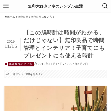
無印大好きフネのシンプル生活
ホーム
無印良品
無印良品の使い方
【この鳩時計は時間がわかる、
だけじゃない】無印良品で時間
2019
11/15
管理とインテリア！子育てにも
プレゼントにも使える時計
2019年11月15日
2025年6月2日
無印良品の使い方
一部リンクにPRを含みます