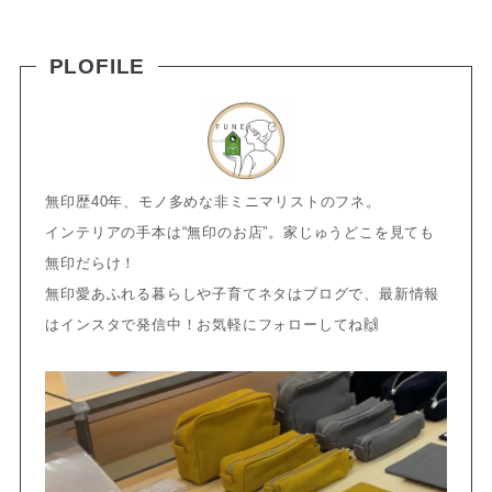
PLOFILE
無印歴40年、モノ多めな非ミニマリストのフネ。
インテリアの手本は“無印のお店”。家じゅうどこを見ても
無印だらけ！
無印愛あふれる暮らしや子育てネタはブログで、最新情報
はインスタで発信中！お気軽にフォローしてね🙌