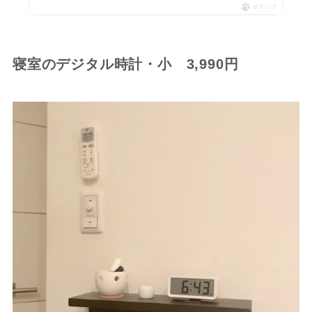
ポチップ
寝室のデジタル時計・小 3,990円