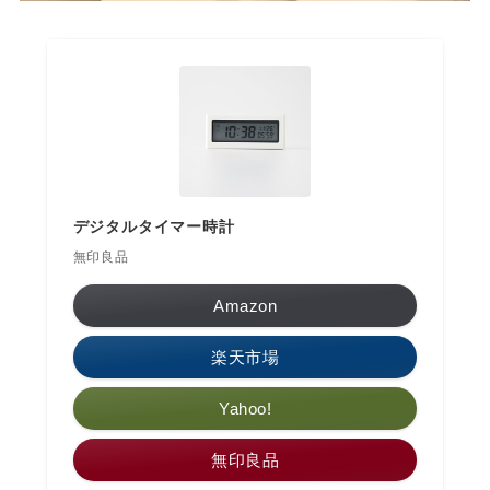
デジタルタイマー時計
無印良品
Amazon
楽天市場
Yahoo!
無印良品