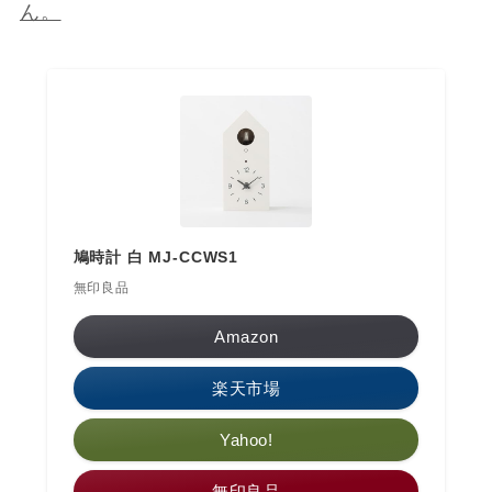
ん。
鳩時計 白 MJ-CCWS1
無印良品
Amazon
楽天市場
Yahoo!
無印良品