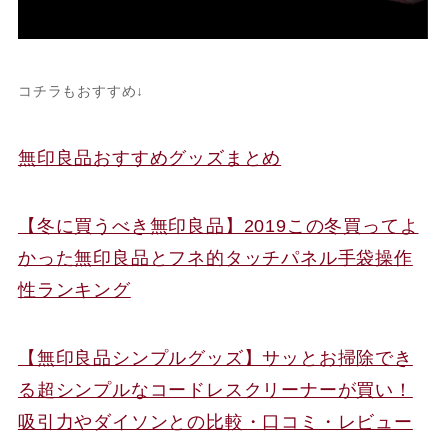
コチラもおすすめ↓
無印良品おすすめグッズまとめ
【冬に買うべき無印良品】2019この冬買ってよ
かった無印良品とフネ的タッチパネル手袋操作
性ランキング
【無印良品シンプルグッズ】サッとお掃除でき
る超シンプルなコードレスクリーナーが買い！
吸引力やダイソンとの比較・口コミ・レビュー