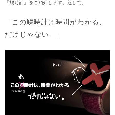
「鳩時計」をご紹介します。題して。
「この鳩時計は時間がわかる、
だけじゃない。」