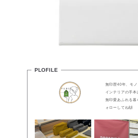
PLOFILE
無印歴40年、モ
インテリアの手本
無印愛あふれる暮
ォローしてね🙌