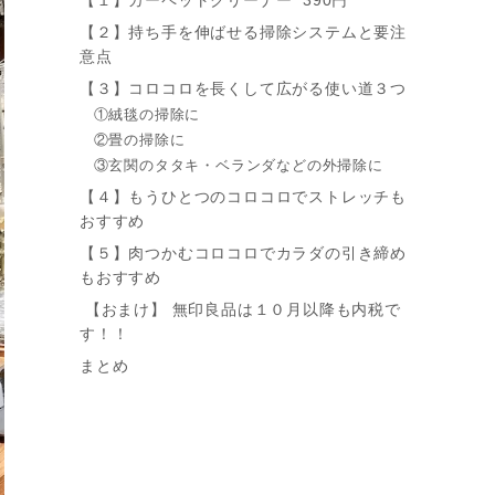
【２】持ち手を伸ばせる掃除システムと要注
意点
【３】コロコロを長くして広がる使い道３つ
①絨毯の掃除に
②畳の掃除に
③玄関のタタキ・ベランダなどの外掃除に
【４】もうひとつのコロコロでストレッチも
おすすめ
【５】肉つかむコロコロでカラダの引き締め
もおすすめ
【おまけ】 無印良品は１０月以降も内税で
す！！
まとめ