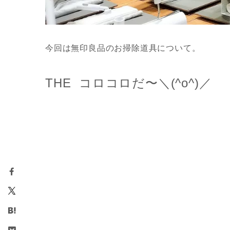
今回は無印良品のお掃除道具について。
THE コロコロだ〜＼(^o^)／