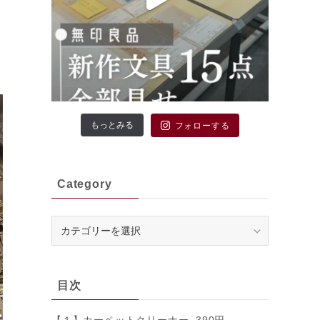
もっとみる
フォローする
Category
Category
目次
【１】カーペットクリーナー 390円