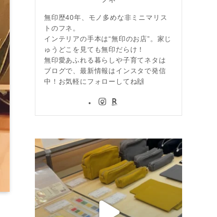
無印歴40年、モノ多めな非ミニマリス
トのフネ。
インテリアの手本は“無印のお店”。家じ
ゅうどこを見ても無印だらけ！
無印愛あふれる暮らしや子育てネタは
ブログで、最新情報はインスタで発信
中！お気軽にフォローしてね🙌