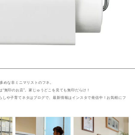
ノ多めな非ミニマリストのフネ。
は“無印のお店”。家じゅうどこを見ても無印だらけ！
らしや子育てネタはブログで、最新情報はインスタで発信中！お気軽にフ