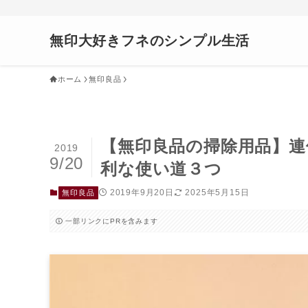
無印大好きフネのシンプル生活
ホーム
無印良品
【無印良品の掃除用品】
2019
9/20
利な使い道３つ
2019年9月20日
2025年5月15日
無印良品
一部リンクにPRを含みます