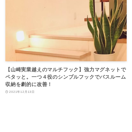
【山崎実業越えのマルチフック】強力マグネットで
ペタッと。一つ４役のシンプルフックでバスルーム
収納を劇的に改善！
2021年12月13日